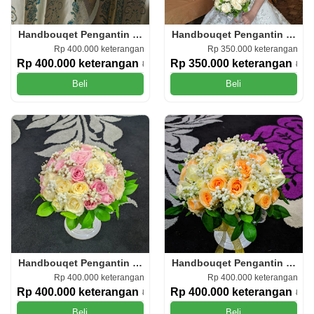
Handbouqet Pengantin (HP.05)
Handbouqet Pengantin (HP.04
Rp 400.000 keterangan
Rp 350.000 keterangan
Rp 400.000 keterangan
Rp 350.000 keterangan
Rp 500.000
Rp 4
Beli
Beli
Handbouqet Pengantin (HP.03)
Handbouqet Pengantin (HP.02
Rp 400.000 keterangan
Rp 400.000 keterangan
Rp 400.000 keterangan
Rp 400.000 keterangan
Rp 550.000
Rp 5
Beli
Beli