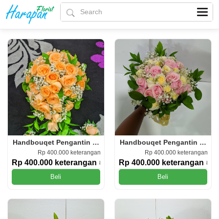
Handbouqet Pengantin (HP.09)
Handbouqet Pengantin (HP.08
Rp 400.000 keterangan
Rp 400.000 keterangan
Rp 400.000 keterangan
Rp 400.000 keterangan
Rp 500.000
Rp 5
Beli
Beli