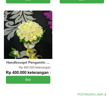
Handbouqet Pengantin (HP.01)
Rp 400.000 keterangan
Rp 400.000 keterangan
Rp 550.000
Beli
POSTINGAN LAMA