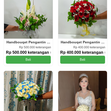
Handbouqet Pengantin (HP.07)
Handbouqet Pengantin (HP.06
Rp 500.000 keterangan
Rp 400.000 keterangan
Rp 500.000 keterangan
Rp 400.000 keterangan
Rp 550.000
Rp 5
Beli
Beli