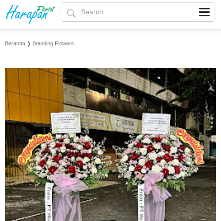
Beranda
❯
Standing Flowers