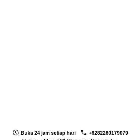
Buka 24 jam setiap hari
+6282260179079