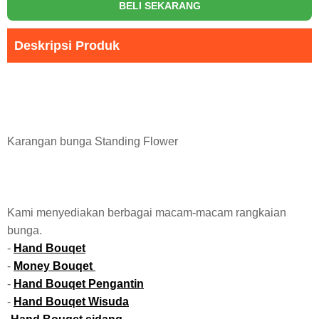
BELI SEKARANG
Deskripsi Produk
Karangan bunga Standing Flower
Kami menyediakan berbagai macam-macam rangkaian
bunga.
-
Hand Bouqet
-
Money Bouqet
-
Hand Bouqet Pengantin
-
Hand Bouqet Wisuda