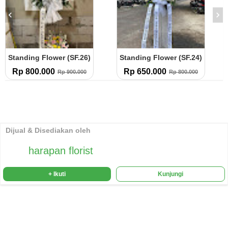
Standing Flower (SF.26)
Standing Flower (SF.24)
Rp 800.000
Rp 650.000
Rp 900.000
Rp 800.000
Dijual & Disediakan oleh
harapan florist
+ Ikuti
Kunjungi