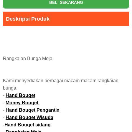
BELI SEKARANG
Deskripsi Produk
Rangkaian Bunga Meja
Kami menyediakan berbagai macam-macam rangkaian
bunga.
-
Hand Bouqet
-
Money Bouqet
-
Hand Bouqet Pengantin
-
Hand Bouqet Wisuda
-
Hand Bouqet sidang