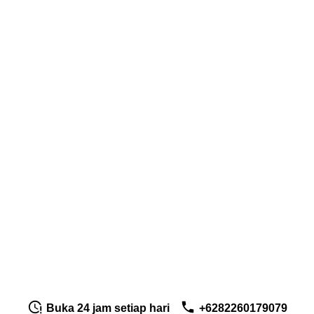
Buka 24 jam setiap hari
+6282260179079