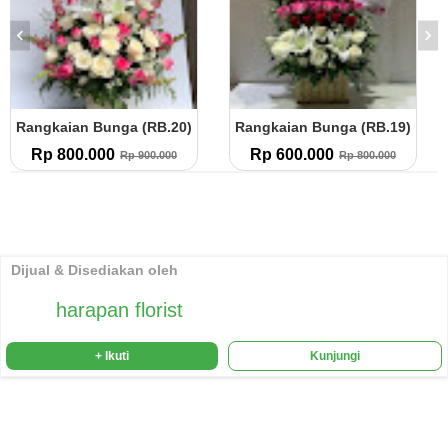
Rangkaian Bunga (RB.20)
Rangkaian Bunga (RB.19)
Rp 800.000
Rp 600.000
Rp 900.000
Rp 800.000
Dijual & Disediakan oleh
harapan florist
+ Ikuti
Kunjungi