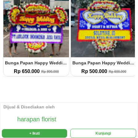
Bunga Papan Happy Wedding (HW.25)
Bunga Papan Happy Wedding (HW.24)
Rp 650.000
Rp 500.000
Rp 800.000
Rp 600.000
Dijual & Disediakan oleh
harapan florist
+ Ikuti
Kunjungi