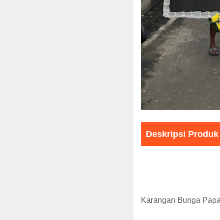
Deskripsi Produk
Karangan Bunga Papa