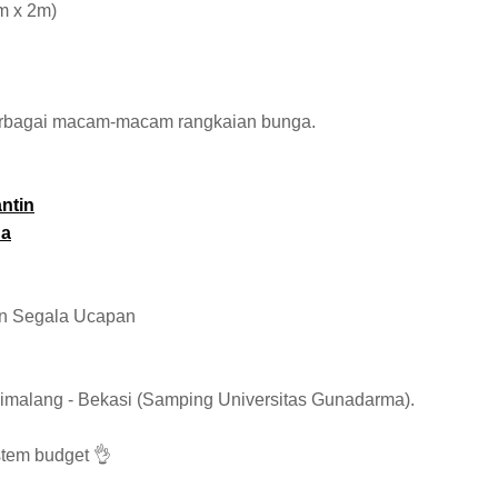
m x 2m)
rbagai macam-macam rangkaian bunga.
ntin
da
g
n Segala Ucapan
alimalang - Bekasi (Samping Universitas Gunadarma).
stem budget 👌