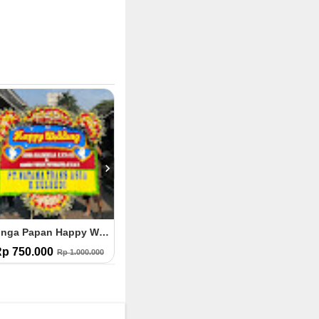
Bunga Papan Happy Wedding (HW.22)
Bunga Papan Happy Wedding (HW.21)
p 750.000
Rp 500.000
Rp 1.000.
Rp 1.000.000
Rp 600.000