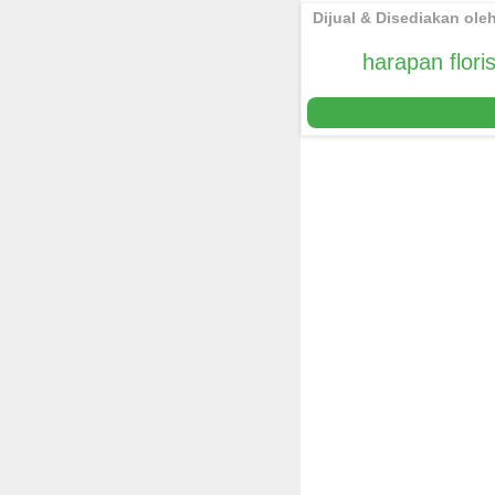
Dijual & Disediakan ole
harapan floris