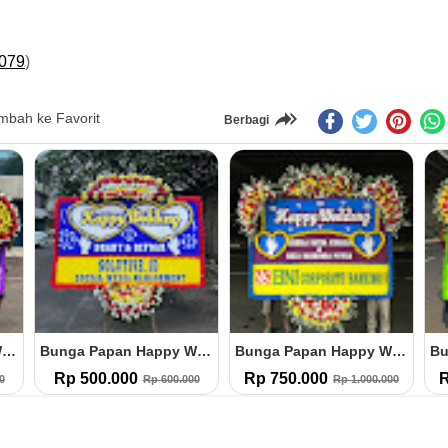
079
)
bah ke Favorit
Berbagi
Bunga Papan Happy Wedding (HW.24)
Bunga Papan Happy Wedding (HW.23)
500.000
Rp 750.000
Rp 750.000
Rp 600.000
Rp 1.000.000
R